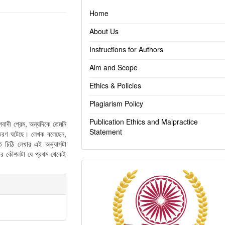
Home
About Us
Instructions for Authors
Aim and Scope
Ethics & Policies
Plagiarism Policy
Publication Ethics and Malpractice
গবাদী প্রেম, অন্যদিকে তেমনি
Statement
 উত্তরণ ঘটেছে। লেখক বলেছেন,
তি চিঠি লেখার এই অভ্যাসটা
েবার কৌশলটা যে প্রথম থেকেই
Indexing