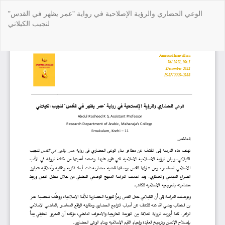
Return
الوعي الحضاري والرؤية الإصلاحية في رواية "عمر يظهر في القدس"
to
لنجيب الكيلاني
Article
Details
Do
Do
P